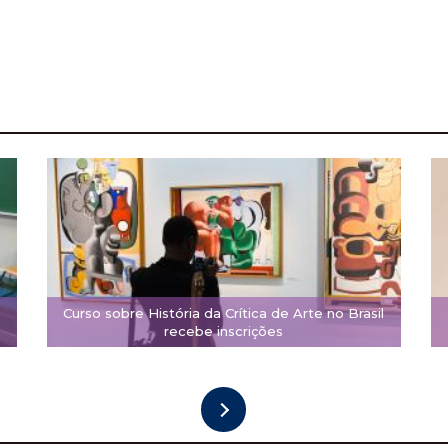
Curso sobre História da Crítica de Arte no Brasil
recebe inscrições