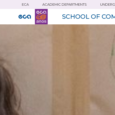
ECA
ACADEMIC DEPARTMENTS
UNDERG
Skip
to
SCHOOL OF CO
main
content