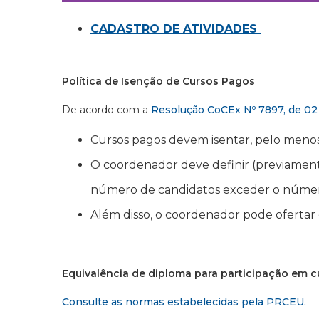
CADASTRO DE ATIVIDADES
Política de Isenção de Cursos Pagos
De acordo com a
Resolução CoCEx Nº 7897, de 0
Cursos pagos devem isentar, pelo meno
O coordenador deve definir (previamente
número de candidatos exceder o número
Além disso, o coordenador pode ofertar
Equivalência de diploma para participação em c
Consulte as normas estabelecidas pela PRCEU.