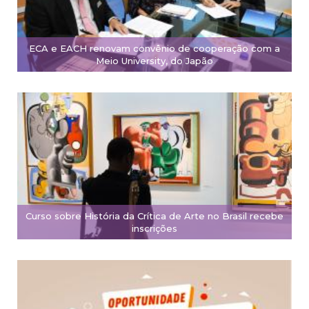
ECA e EACH renovam convênio de cooperação com a
Meio University, do Japão
Curso sobre História da Crítica de Arte no Brasil recebe
inscrições