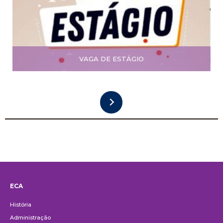
VAGA DE ESTÁGIO
ECA
Institucional
História
Administração