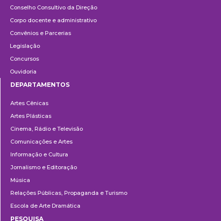
Conselho Consultivo da Direção
Corpo docente e administrativo
Convênios e Parcerias
Legislação
Concursos
Ouvidoria
DEPARTAMENTOS
Departamentos
Artes Cênicas
Artes Plásticas
Cinema, Rádio e Televisão
Comunicações e Artes
Informação e Cultura
Jornalismo e Editoração
Música
Relações Públicas, Propaganda e Turismo
Escola de Arte Dramática
PESQUISA