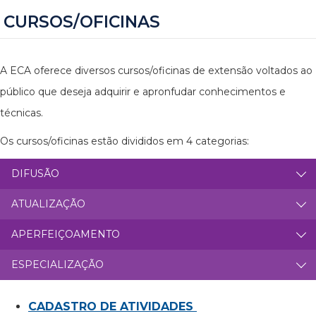
CURSOS/OFICINAS
A ECA oferece diversos cursos/oficinas de extensão voltados ao
público que deseja adquirir e apronfudar conhecimentos e
técnicas.
Os cursos/oficinas estão divididos em 4 categorias:
DIFUSÃO
ATUALIZAÇÃO
APERFEIÇOAMENTO
ESPECIALIZAÇÃO
CADASTRO DE ATIVIDADES