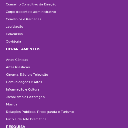
Conselho Consultivo da Direção
Corpo docente e administrativo
Convênios e Parcerias
Legislação
Concursos
Ouvidoria
DEPARTAMENTOS
Departamentos
Artes Cênicas
Artes Plásticas
Cinema, Rádio e Televisão
Comunicações e Artes
Informação e Cultura
Jornalismo e Editoração
Música
Relações Públicas, Propaganda e Turismo
Escola de Arte Dramática
PESQUISA