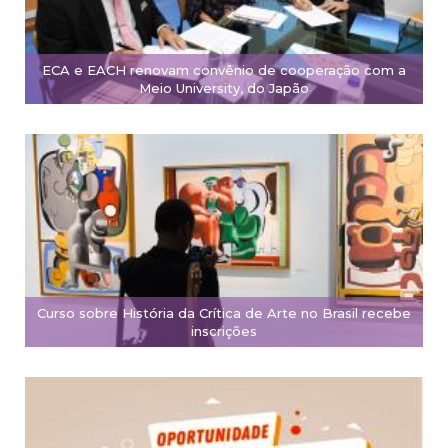
ECA e EACH renovam convênio de cooperação com a
Meio University, do Japão
Curso sobre História da Crítica de Arte no Brasil recebe
inscrições