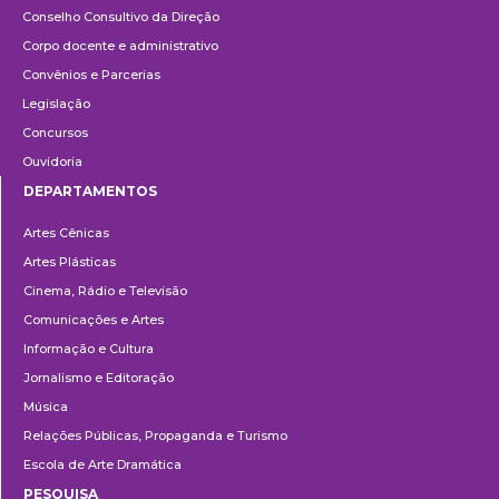
Conselho Consultivo da Direção
Corpo docente e administrativo
Convênios e Parcerias
Legislação
Concursos
Ouvidoria
DEPARTAMENTOS
Departamentos
Artes Cênicas
Artes Plásticas
Cinema, Rádio e Televisão
Comunicações e Artes
Informação e Cultura
Jornalismo e Editoração
Música
Relações Públicas, Propaganda e Turismo
Escola de Arte Dramática
PESQUISA