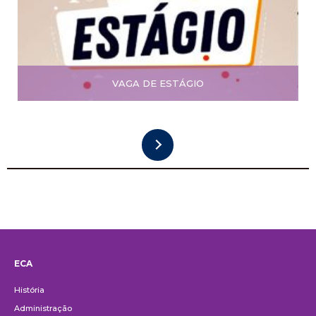
VAGA DE ESTÁGIO
ECA
Institucional
História
Administração