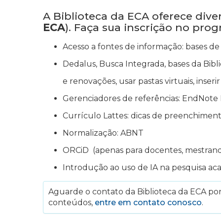
A Biblioteca da ECA oferece div
ECA
). Faça sua inscrição no pro
Acesso a fontes de informação: bases de 
Dedalus, Busca Integrada, bases da Bibli
e renovações, usar pastas virtuais, inser
Gerenciadores de referências: EndNote 
Currículo Lattes: dicas de preenchimen
Normalização: ABNT
ORCiD (apenas para docentes, mestran
Introdução ao uso de IA na pesquisa ac
Aguarde o contato da Biblioteca da ECA por 
conteúdos,
entre em contato conosco
.