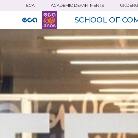
ECA
ACADEMIC DEPARTMENTS
UNDERG
Skip
to
SCHOOL OF CO
main
content