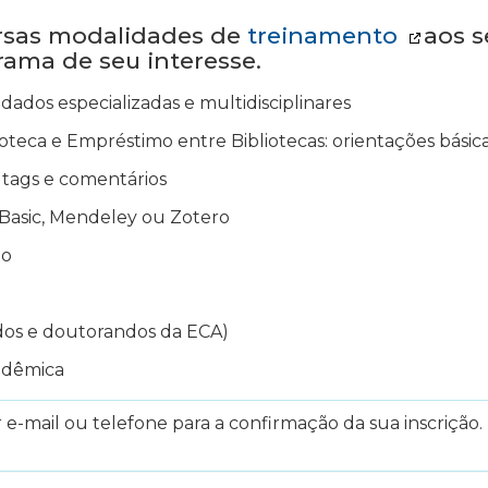
ersas modalidades de
treinamento
aos s
grama de seu interesse.
dados especializadas e multidisciplinares
oteca e Empréstimo entre Bibliotecas: orientações básica
ir tags e comentários
Basic, Mendeley ou Zotero
to
dos e doutorandos da ECA)
adêmica
e-mail ou telefone para a confirmação da sua inscrição. 