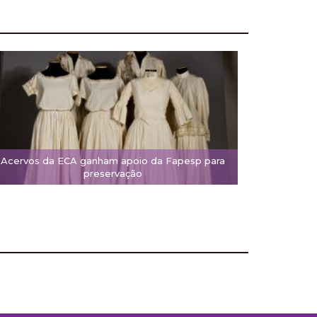
Acervos da ECA ganham apoio da Fapesp para
preservação