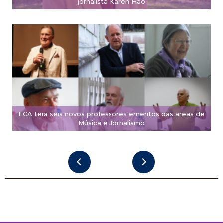
jornalista Karen Hao
ECA terá seis novos professores eméritos das áreas de
Música e Jornalismo