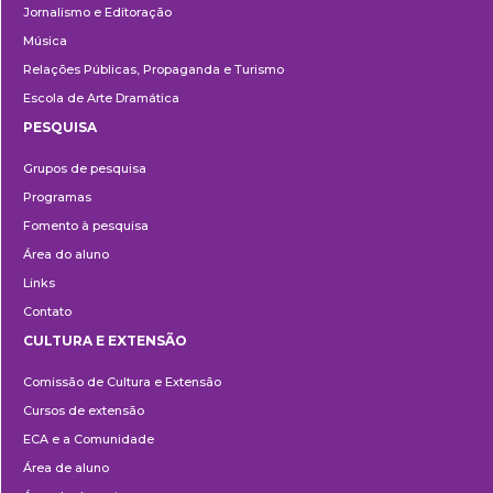
Jornalismo e Editoração
Música
Relações Públicas, Propaganda e Turismo
Escola de Arte Dramática
PESQUISA
Pesquisa
Grupos de pesquisa
Programas
Fomento à pesquisa
Área do aluno
Links
Contato
CULTURA E EXTENSÃO
Cultura
Comissão de Cultura e Extensão
e
Cursos de extensão
Extensão
ECA e a Comunidade
Área de aluno