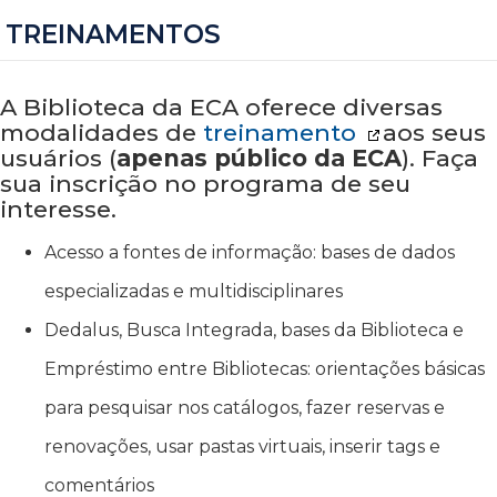
TREINAMENTOS
A Biblioteca da ECA oferece diversas
modalidades de
treinamento
aos seus
usuários (
apenas público da ECA
). Faça
sua inscrição no programa de seu
interesse.
Acesso a fontes de informação: bases de dados
especializadas e multidisciplinares
Dedalus, Busca Integrada, bases da Biblioteca e
Empréstimo entre Bibliotecas: orientações básicas
para pesquisar nos catálogos, fazer reservas e
renovações, usar pastas virtuais, inserir tags e
comentários