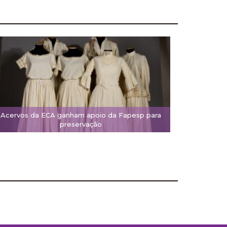
Acervos da ECA ganham apoio da Fapesp para
preservação