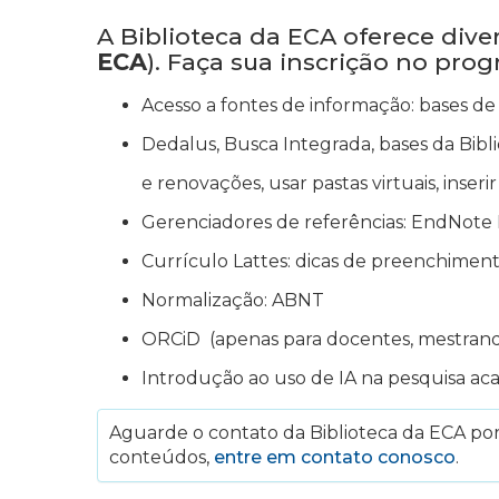
A Biblioteca da ECA oferece div
ECA
). Faça sua inscrição no pro
Acesso a fontes de informação: bases de 
Dedalus, Busca Integrada, bases da Bibli
e renovações, usar pastas virtuais, inser
Gerenciadores de referências: EndNote 
Currículo Lattes: dicas de preenchimen
Normalização: ABNT
ORCiD (apenas para docentes, mestran
Introdução ao uso de IA na pesquisa ac
Aguarde o contato da Biblioteca da ECA por 
conteúdos,
entre em contato conosco
.