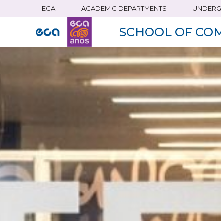
ECA
ACADEMIC DEPARTMENTS
UNDERG
Skip
to
SCHOOL OF CO
main
content