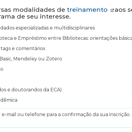
ersas modalidades de
treinamento
aos s
grama de seu interesse.
dados especializadas e multidisciplinares
oteca e Empréstimo entre Bibliotecas: orientações básica
ir tags e comentários
Basic, Mendeley ou Zotero
to
dos e doutorandos da ECA)
adêmica
e-mail ou telefone para a confirmação da sua inscrição. 