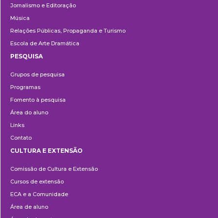
Jornalismo e Editoração
Música
Relações Públicas, Propaganda e Turismo
Escola de Arte Dramática
PESQUISA
Pesquisa
Grupos de pesquisa
Programas
Fomento à pesquisa
Área do aluno
Links
Contato
CULTURA E EXTENSÃO
Cultura
Comissão de Cultura e Extensão
e
Cursos de extensão
Extensão
ECA e a Comunidade
Área de aluno