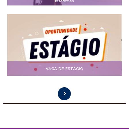
inscrições
VAGA DE ESTÁGIO