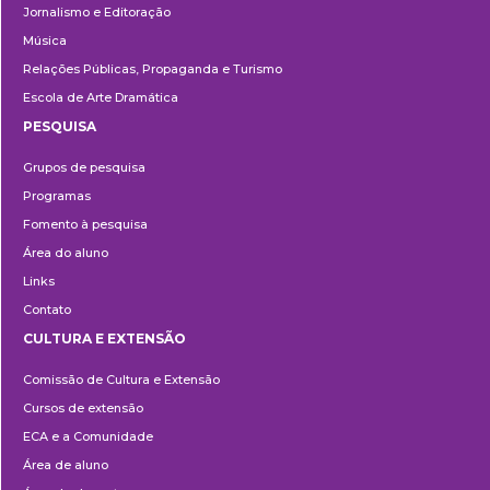
Jornalismo e Editoração
Música
Relações Públicas, Propaganda e Turismo
Escola de Arte Dramática
PESQUISA
Pesquisa
Grupos de pesquisa
Programas
Fomento à pesquisa
Área do aluno
Links
Contato
CULTURA E EXTENSÃO
Cultura
Comissão de Cultura e Extensão
e
Cursos de extensão
Extensão
ECA e a Comunidade
Área de aluno