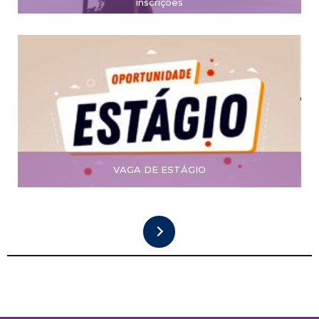
inscrições
VAGA DE ESTÁGIO