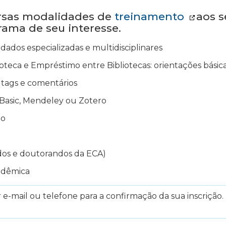
ersas modalidades de
treinamento
aos s
grama de seu interesse.
dados especializadas e multidisciplinares
oteca e Empréstimo entre Bibliotecas: orientações básica
ir tags e comentários
Basic, Mendeley ou Zotero
to
dos e doutorandos da ECA)
adêmica
e-mail ou telefone para a confirmação da sua inscrição. 