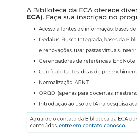
A Biblioteca da ECA oferece div
ECA
). Faça sua inscrição no pro
Acesso a fontes de informação: bases de 
Dedalus, Busca Integrada, bases da Bibli
e renovações, usar pastas virtuais, inser
Gerenciadores de referências: EndNote 
Currículo Lattes: dicas de preenchimen
Normalização: ABNT
ORCiD (apenas para docentes, mestran
Introdução ao uso de IA na pesquisa ac
Aguarde o contato da Biblioteca da ECA por 
conteúdos,
entre em contato conosco
.