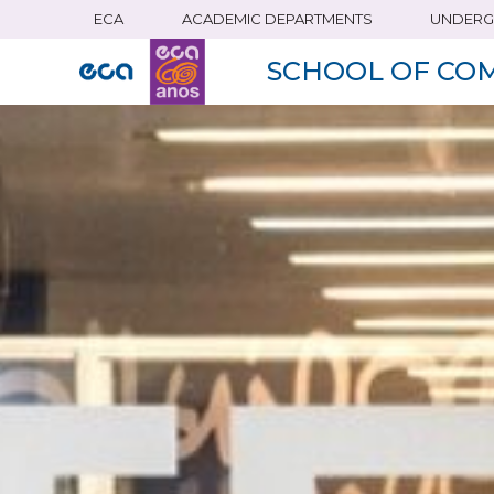
ECA
ACADEMIC DEPARTMENTS
UNDERG
Skip
to
SCHOOL OF CO
main
content