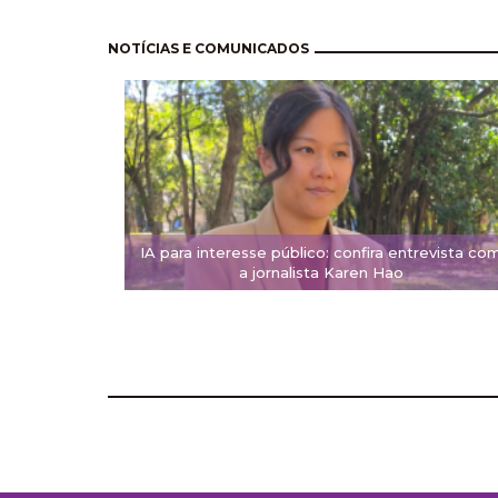
Pagination
NOTÍCIAS E COMUNICADOS
IA para interesse público: confira entrevista co
a jornalista Karen Hao