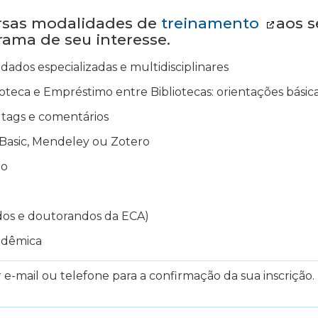
ersas modalidades de
treinamento
aos s
grama de seu interesse.
dados especializadas e multidisciplinares
oteca e Empréstimo entre Bibliotecas: orientações básica
ir tags e comentários
Basic, Mendeley ou Zotero
to
dos e doutorandos da ECA)
adêmica
e-mail ou telefone para a confirmação da sua inscrição. 