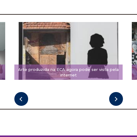
Arte produzida na ECA agora pode ser vista pela
internet