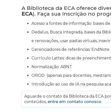
A Biblioteca da ECA oferece div
ECA
). Faça sua inscrição no pro
Acesso a fontes de informação: bases de 
Dedalus, Busca Integrada, bases da Bibli
e renovações, usar pastas virtuais, inser
Gerenciadores de referências: EndNote 
Currículo Lattes: dicas de preenchimen
Normalização: ABNT
ORCiD (apenas para docentes, mestran
Introdução ao uso de IA na pesquisa ac
Aguarde o contato da Biblioteca da ECA por 
conteúdos,
entre em contato conosco
.