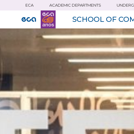
ECA
ACADEMIC DEPARTMENTS
UNDERG
Skip
to
SCHOOL OF CO
main
content