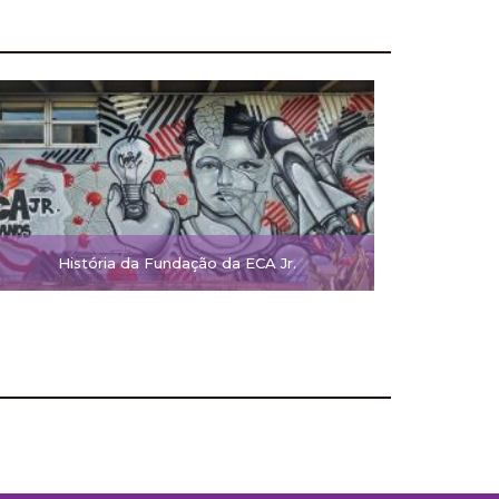
História da Fundação da ECA Jr.