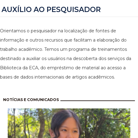
AUXÍLIO AO PESQUISADOR
Orientamos o pesquisador na localização de fontes de
informação e outros recursos que facilitam a elaboração do
trabalho acadêmico. Temos um programa de treinamentos
destinado a auxiliar os usuários na descoberta dos serviços da
Biblioteca da ECA, do empréstimo de material ao acesso a
bases de dados internacionais de artigos acadêmicos.
Pagination
NOTÍCIAS E COMUNICADOS