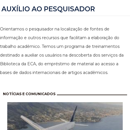
AUXÍLIO AO PESQUISADOR
Orientamos o pesquisador na localização de fontes de
informação e outros recursos que facilitam a elaboração do
trabalho acadêmico. Temos um programa de treinamentos
destinado a auxiliar os usuários na descoberta dos serviços da
Biblioteca da ECA, do empréstimo de material ao acesso a
bases de dados internacionais de artigos acadêmicos.
Pagination
NOTÍCIAS E COMUNICADOS