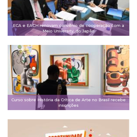
ECA e EACH renovam convênio de cooperação com a
Meio University, do Japão
Curso sobre História da Crítica de Arte no Brasil recebe
inscrições