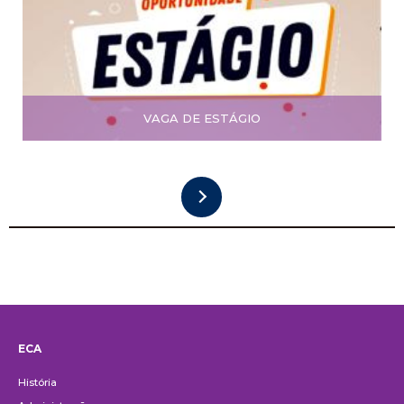
VAGA DE ESTÁGIO
ECA
Institucional
História