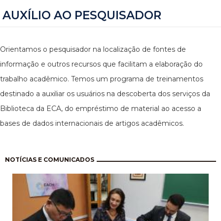
AUXÍLIO AO PESQUISADOR
Orientamos o pesquisador na localização de fontes de
informação e outros recursos que facilitam a elaboração do
trabalho acadêmico. Temos um programa de treinamentos
destinado a auxiliar os usuários na descoberta dos serviços da
Biblioteca da ECA, do empréstimo de material ao acesso a
bases de dados internacionais de artigos acadêmicos.
Pagination
NOTÍCIAS E COMUNICADOS