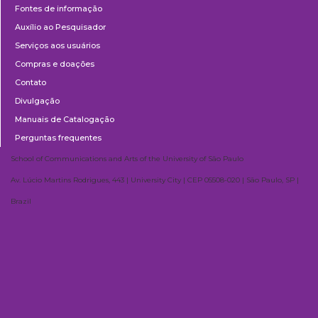
Fontes de informação
Auxílio ao Pesquisador
Serviços aos usuários
Compras e doações
Contato
Divulgação
Manuais de Catalogação
Perguntas frequentes
School of Communications and Arts of the University of São Paulo
Av. Lúcio Martins Rodrigues, 443 | University City | CEP 05508-020 | São Paulo, SP |
Brazil