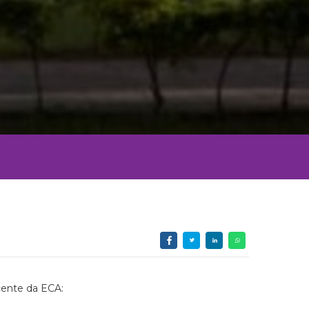
cente da ECA: