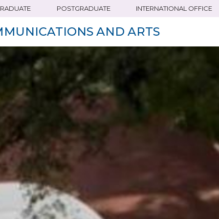
RADUATE
POSTGRADUATE
INTERNATIONAL OFFICE
MMUNICATIONS AND ARTS