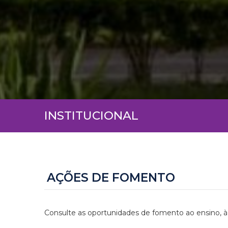
INSTITUCIONAL
AÇÕES DE FOMENTO
Consulte as oportunidades de fomento ao ensino, à 