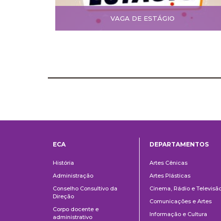
VAGA DE ESTÁGIO
ECA
DEPARTAMENTOS
Institucional
Departame
História
Artes Cênicas
Administração
Artes Plásticas
Conselho Consultivo da
Cinema, Rádio e Televisã
Direção
Comunicações e Artes
Corpo docente e
Informação e Cultura
administrativo