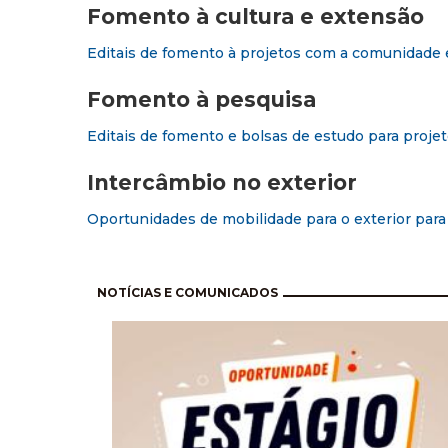
Fomento à cultura e extensão
Editais de fomento à projetos com a comunidade e
Fomento à pesquisa
Editais de fomento e bolsas de estudo para projet
Intercâmbio no exterior
Oportunidades de mobilidade para o exterior par
Pagination
NOTÍCIAS E COMUNICADOS