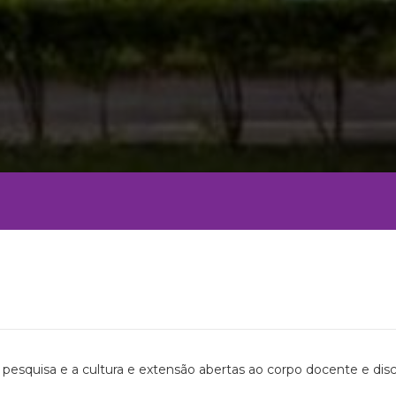
pesquisa e a cultura e extensão abertas ao corpo docente e dis