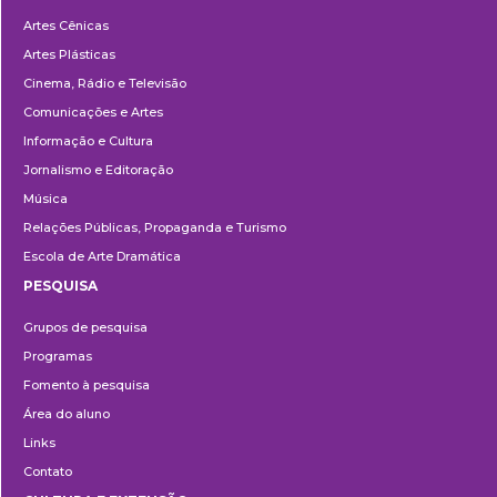
Departamentos
Artes Cênicas
Artes Plásticas
Cinema, Rádio e Televisão
Comunicações e Artes
Informação e Cultura
Jornalismo e Editoração
Música
Relações Públicas, Propaganda e Turismo
Escola de Arte Dramática
PESQUISA
Pesquisa
Grupos de pesquisa
Programas
Fomento à pesquisa
Área do aluno
Links
Contato