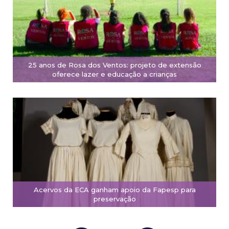
25 anos de Rosa dos Ventos: projeto de extensão
oferece lazer e educação a crianças
Acervos da ECA ganham apoio da Fapesp para
preservação