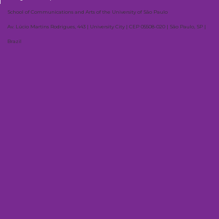
School of Communications and Arts of the University of São Paulo
Av. Lúcio Martins Rodrigues, 443 | University City | CEP 05508-020 | São Paulo, SP |
Brazil