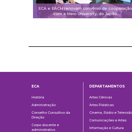
ECA e EACH renovam convênio de cooperação
com a Meio University, do Japão
ECA
DEPARTAMENTOS
Institucional
Departame
História
Artes Cênicas
Administração
Artes Plásticas
Conselho Consultivo da
Cinema, Rádio e Televisã
Direção
Comunicações e Artes
Corpo docente e
Informação e Cultura
administrativo