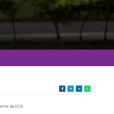
cente da ECA: