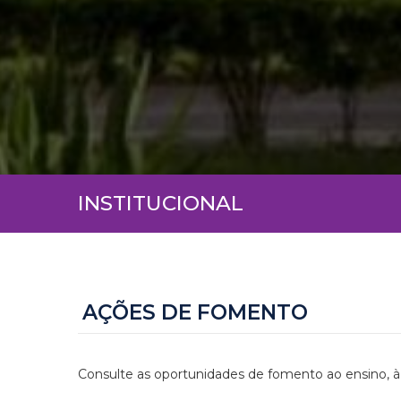
INSTITUCIONAL
AÇÕES DE FOMENTO
Consulte as oportunidades de fomento ao ensino, à 