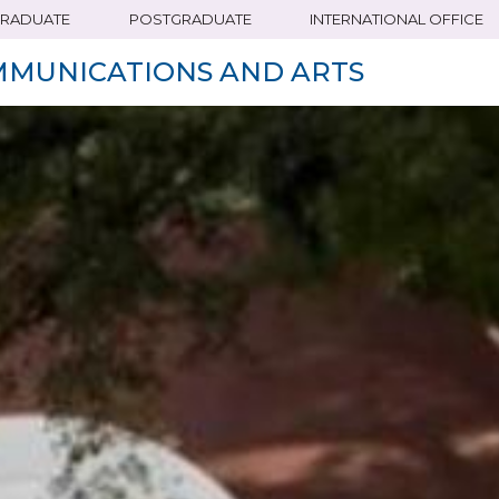
RADUATE
POSTGRADUATE
INTERNATIONAL OFFICE
MMUNICATIONS AND ARTS