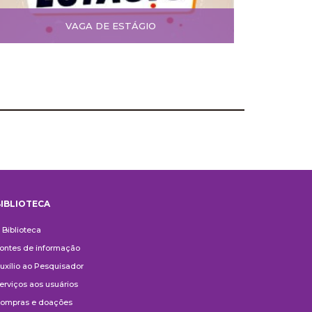
VAGA DE ESTÁGIO
IBLIOTECA
iblioteca
 Biblioteca
ontes de informação
uxílio ao Pesquisador
erviços aos usuários
ompras e doações