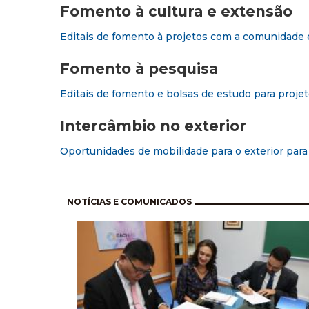
Fomento à cultura e extensão
Editais de fomento à projetos com a comunidade e
Fomento à pesquisa
Editais de fomento e bolsas de estudo para projet
Intercâmbio no exterior
Oportunidades de mobilidade para o exterior par
Pagination
NOTÍCIAS E COMUNICADOS