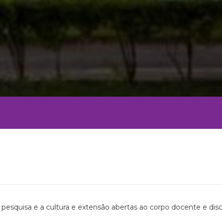
pesquisa e a cultura e extensão abertas ao corpo docente e dis