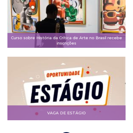
Curso sobre História da Crítica de Arte no Brasil recebe
inscrições
VAGA DE ESTÁGIO