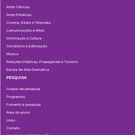
Departamentos
Artes Cênicas
Artes Plásticas
Cinema, Rádio e Televisão
Comunicações e Artes
Informação e Cultura
Jornalismo e Editoração
Música
Relações Públicas, Propaganda e Turismo
Escola de Arte Dramática
PESQUISA
Pesquisa
Grupos de pesquisa
Programas
Fomento à pesquisa
Área do aluno
Links
Contato