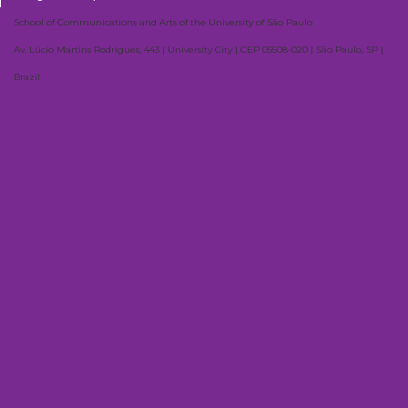
School of Communications and Arts of the University of São Paulo
Av. Lúcio Martins Rodrigues, 443 | University City | CEP 05508-020 | São Paulo, SP |
Brazil