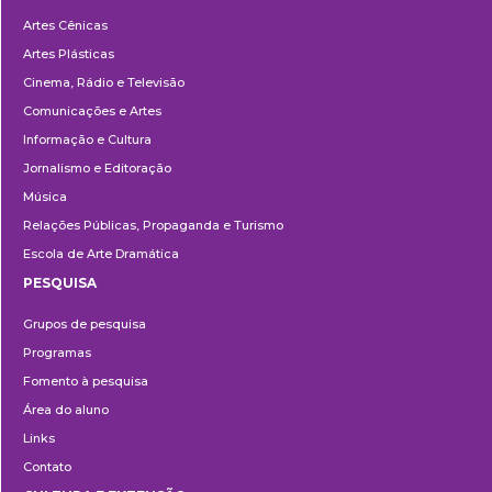
Departamentos
Artes Cênicas
Artes Plásticas
Cinema, Rádio e Televisão
Comunicações e Artes
Informação e Cultura
Jornalismo e Editoração
Música
Relações Públicas, Propaganda e Turismo
Escola de Arte Dramática
PESQUISA
Pesquisa
Grupos de pesquisa
Programas
Fomento à pesquisa
Área do aluno
Links
Contato