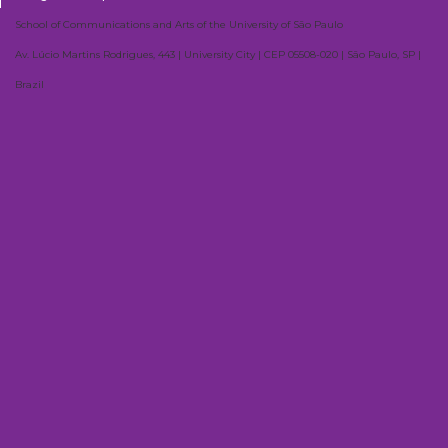
School of Communications and Arts of the University of São Paulo
Av. Lúcio Martins Rodrigues, 443 | University City | CEP 05508-020 | São Paulo, SP |
Brazil