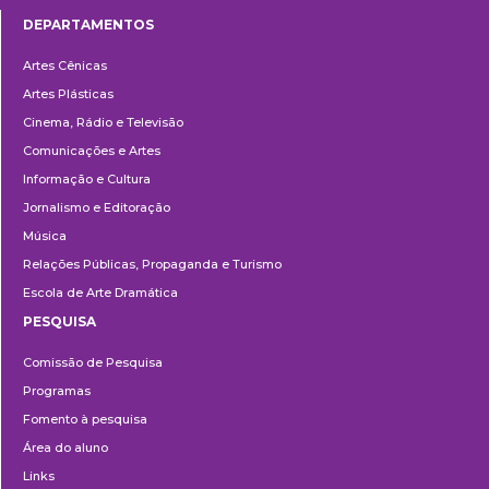
DEPARTAMENTOS
Departamentos
Artes Cênicas
Artes Plásticas
Cinema, Rádio e Televisão
Comunicações e Artes
Informação e Cultura
Jornalismo e Editoração
Música
Relações Públicas, Propaganda e Turismo
Escola de Arte Dramática
PESQUISA
Pesquisa
Comissão de Pesquisa
Programas
Fomento à pesquisa
Área do aluno
Links