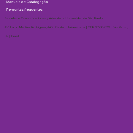
Manuais de Catalogação
Perguntas frequentes
Escuela de Comunicaciones y Artes de la Universidad de São Paulo
AV. Lúcio Martins Rodrigues, 443 | Ciudad Universitaria | CEP 05508-020 | São Paulo,
SP | Brasil