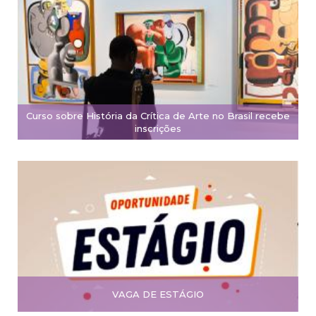
Curso sobre História da Crítica de Arte no Brasil recebe
inscrições
VAGA DE ESTÁGIO