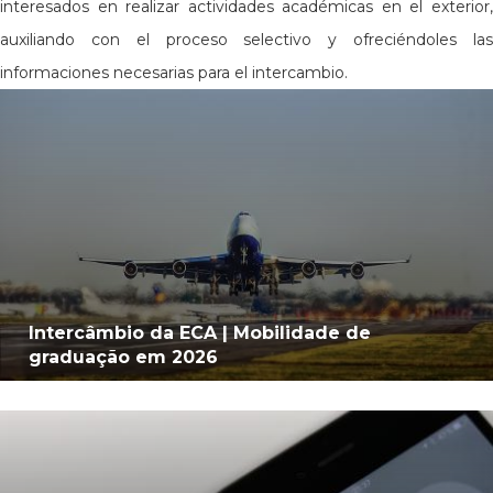
interesados en realizar actividades académicas en el exterior,
auxiliando con el proceso selectivo y ofreciéndoles las
informaciones necesarias para el intercambio.
Intercâmbio da ECA | Mobilidade de
graduação em 2026