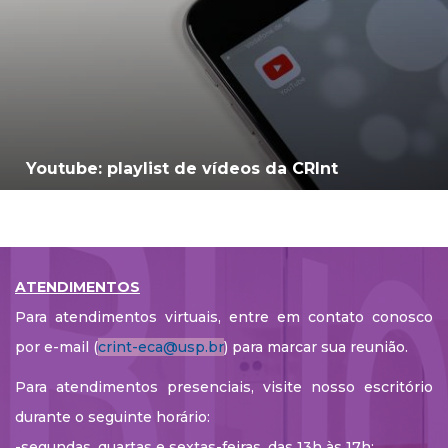
Youtube: playlist de vídeos da CRInt
ATENDIMENTOS
Para atendimentos virtuais, entre em contato conosco
por e-mail (
crint-eca@usp.br
) para marcar sua reunião.
Para atendimentos presenciais, visite nosso escritório
durante o seguinte horário:
-segundas, quartas e sextas-feiras, das 13h às 17h;