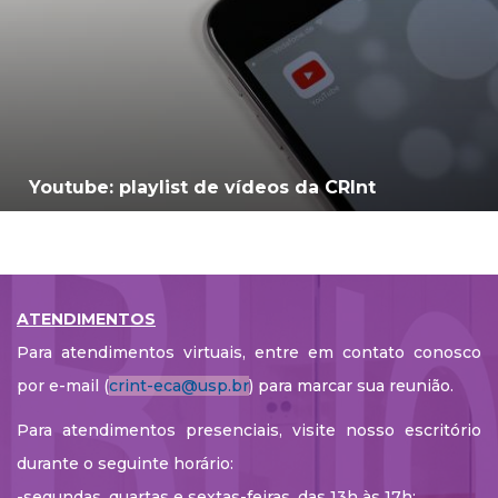
Youtube: playlist de vídeos da CRInt
ATENDIMENTOS
Para atendimentos virtuais, entre em contato conosco
por e-mail (
crint-eca@usp.br
) para marcar sua reunião.
Para atendimentos presenciais, visite nosso escritório
durante o seguinte horário:
-segundas, quartas e sextas-feiras, das 13h às 17h;