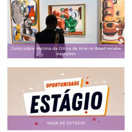
Curso sobre História da Crítica de Arte no Brasil recebe
inscrições
VAGA DE ESTÁGIO