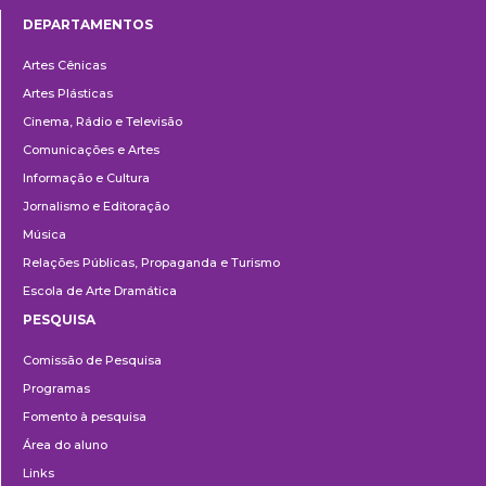
DEPARTAMENTOS
Departamentos
Artes Cênicas
Artes Plásticas
Cinema, Rádio e Televisão
Comunicações e Artes
Informação e Cultura
Jornalismo e Editoração
Música
Relações Públicas, Propaganda e Turismo
Escola de Arte Dramática
PESQUISA
Pesquisa
Comissão de Pesquisa
Programas
Fomento à pesquisa
Área do aluno
Links