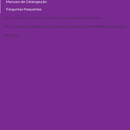
Manuais de Catalogação
Perguntas frequentes
Escuela de Comunicaciones y Artes de la Universidad de São Paulo
AV. Lúcio Martins Rodrigues, 443 | Ciudad Universitaria | CEP 05508-020 | São Paulo,
SP | Brasil