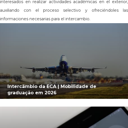
interesados en realizar actividades académicas en el exterior,
auxiliando con el proceso selectivo y ofreciéndoles las
informaciones necesarias para el intercambio.
Intercâmbio da ECA | Mobilidade de
graduação em 2026