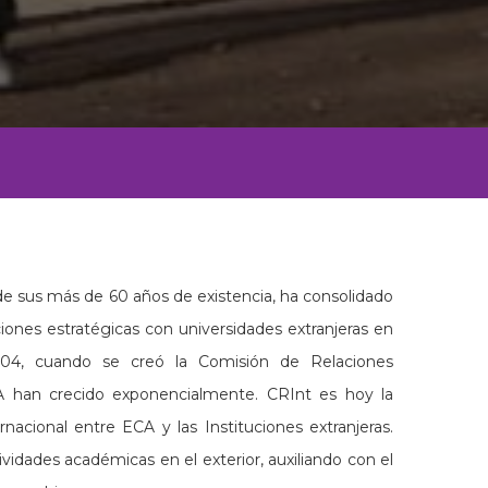
 de sus más de 60 años de existencia, ha consolidado
ciones estratégicas con universidades extranjeras en
 2004, cuando se creó la Comisión de Relaciones
ECA han crecido exponencialmente. CRInt es hoy la
nacional entre ECA y las Instituciones extranjeras.
vidades académicas en el exterior, auxiliando con el