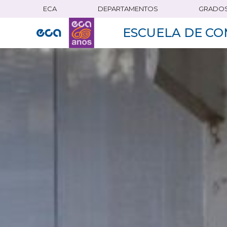
ECA
DEPARTAMENTOS
GRADO
Pasar
al
ESCUELA DE CO
contenido
principal