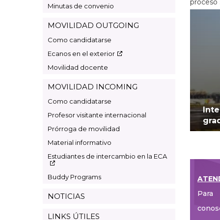
proceso 
Minutas de convenio
MOVILIDAD OUTGOING
Como candidatarse
Ecanos en el exterior
Movilidad docente
MOVILIDAD INCOMING
Como candidatarse
Int
Profesor visitante internacional
gra
Prórroga de movilidad
Material informativo
Estudiantes de intercambio en la ECA
Buddy Programs
ATEN
Para 
NOTICIAS
conos
LINKS ÚTILES