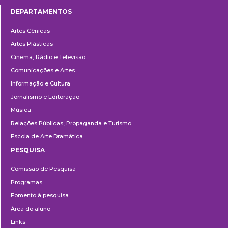
DEPARTAMENTOS
Departamentos
Artes Cênicas
Artes Plásticas
Cinema, Rádio e Televisão
Comunicações e Artes
Informação e Cultura
Jornalismo e Editoração
Música
Relações Públicas, Propaganda e Turismo
Escola de Arte Dramática
PESQUISA
Pesquisa
Comissão de Pesquisa
Programas
Fomento à pesquisa
Área do aluno
Links