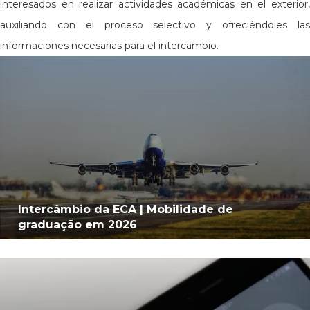
interesados en realizar actividades académicas en el exterior,
auxiliando con el proceso selectivo y ofreciéndoles las
informaciones necesarias para el intercambio.
Intercâmbio da ECA | Mobilidade de
graduação em 2026