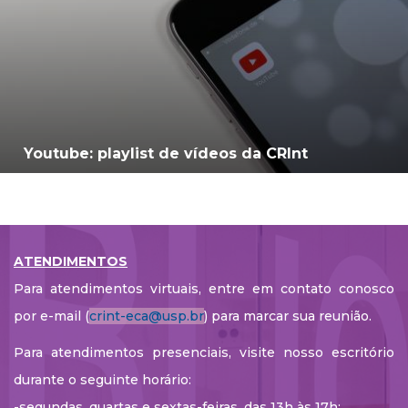
Youtube: playlist de vídeos da CRInt
ATENDIMENTOS
Para atendimentos virtuais, entre em contato conosco
por e-mail (
crint-eca@usp.br
) para marcar sua reunião.
Para atendimentos presenciais, visite nosso escritório
durante o seguinte horário:
-segundas, quartas e sextas-feiras, das 13h às 17h;