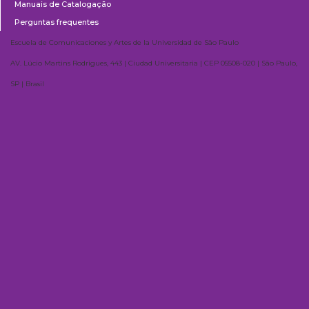
Manuais de Catalogação
Perguntas frequentes
Escuela de Comunicaciones y Artes de la Universidad de São Paulo
AV. Lúcio Martins Rodrigues, 443 | Ciudad Universitaria | CEP 05508-020 | São Paulo,
SP | Brasil