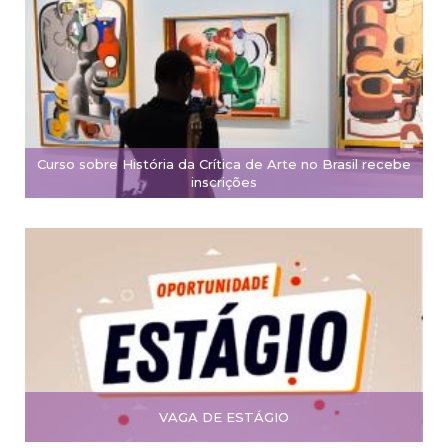
Curso sobre História da Crítica de Arte no Brasil recebe
inscrições
VAGA DE ESTÁGIO