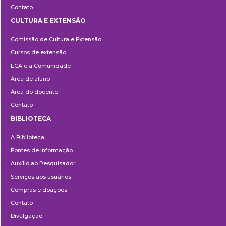
Contato
CULTURA E EXTENSÃO
Cultura
Comissão de Cultura e Extensão
e
Cursos de extensão
Extensão
ECA e a Comunidade
Área de aluno
Área do docente
Contato
BIBLIOTECA
Biblioteca
A Biblioteca
Fontes de informação
Auxílio ao Pesquisador
Serviços aos usuários
Compras e doações
Contato
Divulgação