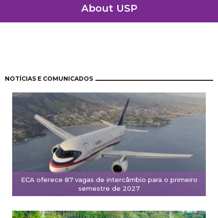
About USP
Paginación
NOTÍCIAS E COMUNICADOS
ECA oferece 87 vagas de intercâmbio para o primeiro
semestre de 2027