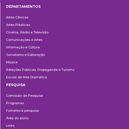
DEPARTAMENTOS
Departamentos
Artes Cênicas
Artes Plásticas
Cinema, Rádio e Televisão
Comunicações e Artes
Informação e Cultura
Jornalismo e Editoração
Música
Relações Públicas, Propaganda e Turismo
Escola de Arte Dramática
PESQUISA
Pesquisa
Comissão de Pesquisa
Programas
Fomento à pesquisa
Área do aluno
Links