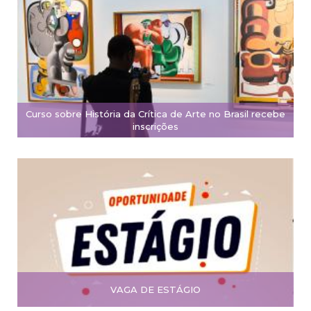
Curso sobre História da Crítica de Arte no Brasil recebe
inscrições
VAGA DE ESTÁGIO