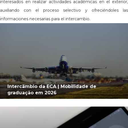
interesados en realizar actividades académicas en el exterior,
auxiliando con el proceso selectivo y ofreciéndoles las
informaciones necesarias para el intercambio.
Intercâmbio da ECA | Mobilidade de
graduação em 2026