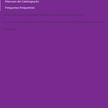
Manuais de Catalogação
Perguntas frequentes
Escuela de Comunicaciones y Artes de la Universidad de São Paulo
AV. Lúcio Martins Rodrigues, 443 | Ciudad Universitaria | CEP 05508-020 | São Paulo,
SP | Brasil