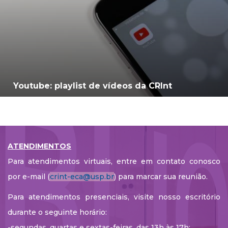
Youtube: playlist de vídeos da CRInt
ATENDIMENTOS
Para atendimentos virtuais, entre em contato conosco
por e-mail (
crint-eca@usp.br
) para marcar sua reunião.
Para atendimentos presenciais, visite nosso escritório
durante o seguinte horário:
-segundas, quartas e sextas-feiras, das 13h às 17h;