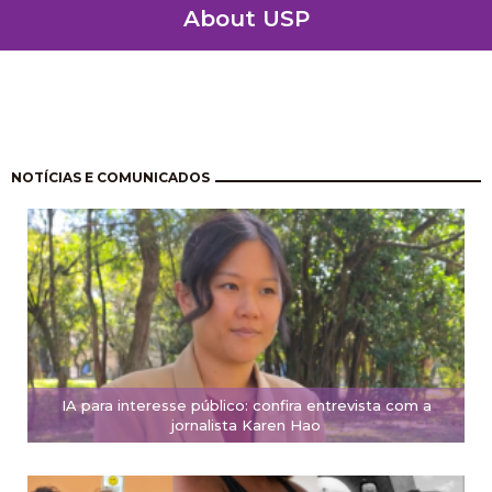
About USP
Paginación
NOTÍCIAS E COMUNICADOS
IA para interesse público: confira entrevista com a
jornalista Karen Hao