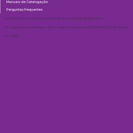
Manuais de Catalogação
Perguntas frequentes
Escuela de Comunicaciones y Artes de la Universidad de São Paulo
AV. Lúcio Martins Rodrigues, 443 | Ciudad Universitaria | CEP 05508-020 | São Paulo,
SP | Brasil