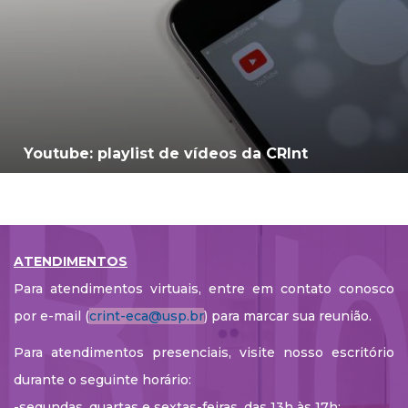
Youtube: playlist de vídeos da CRInt
ATENDIMENTOS
Para atendimentos virtuais, entre em contato conosco
por e-mail (
crint-eca@usp.br
) para marcar sua reunião.
Para atendimentos presenciais, visite nosso escritório
durante o seguinte horário:
-segundas, quartas e sextas-feiras, das 13h às 17h;