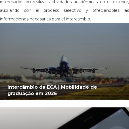
interesados en realizar actividades académicas en el exterior,
auxiliando con el proceso selectivo y ofreciéndoles las
informaciones necesarias para el intercambio.
Intercâmbio da ECA | Mobilidade de
graduação em 2026