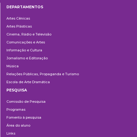
DEPARTAMENTOS
Departamentos
Artes Cênicas
Artes Plásticas
Cinema, Rádio e Televisão
Comunicações e Artes
Informação e Cultura
Jornalismo e Editoração
Música
Relações Públicas, Propaganda e Turismo
Escola de Arte Dramática
PESQUISA
Pesquisa
Comissão de Pesquisa
Programas
Fomento à pesquisa
Área do aluno
Links