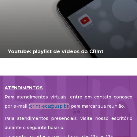
Youtube: playlist de vídeos da CRInt
ATENDIMENTOS
Para atendimentos virtuais, entre em contato conosco
por e-mail (
crint-eca@usp.br
) para marcar sua reunião.
Para atendimentos presenciais, visite nosso escritório
durante o seguinte horário:
-segundas, quartas e sextas-feiras, das 13h às 17h;