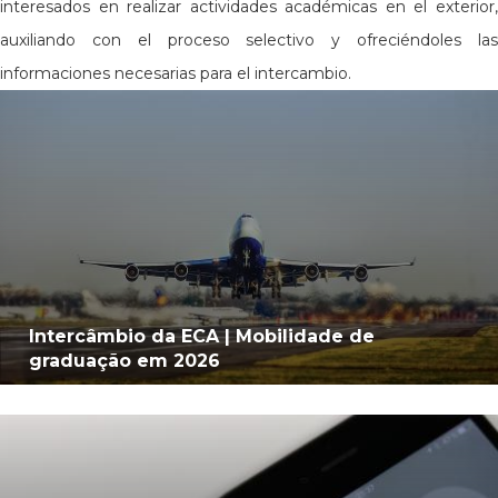
interesados en realizar actividades académicas en el exterior,
auxiliando con el proceso selectivo y ofreciéndoles las
informaciones necesarias para el intercambio.
Intercâmbio da ECA | Mobilidade de
graduação em 2026