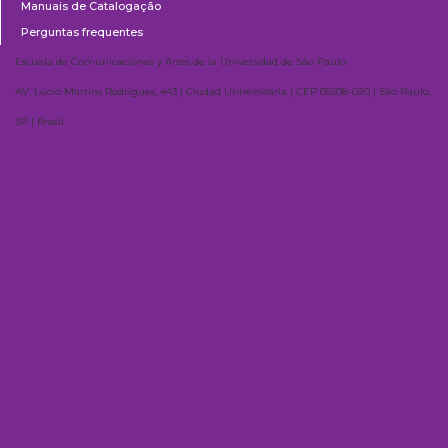
Manuais de Catalogação
Perguntas frequentes
Escuela de Comunicaciones y Artes de la Universidad de São Paulo
AV. Lúcio Martins Rodrigues, 443 | Ciudad Universitaria | CEP 05508-020 | São Paulo,
SP | Brasil