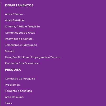
DEPARTAMENTOS
Departamentos
Artes Cênicas
Artes Plásticas
Cinema, Rádio e Televisão
Comunicações e Artes
Informação e Cultura
Jornalismo e Editoração
Música
Relações Públicas, Propaganda e Turismo
Escola de Arte Dramática
PESQUISA
Pesquisa
Comissão de Pesquisa
Programas
Fomento à pesquisa
Área do aluno
Links