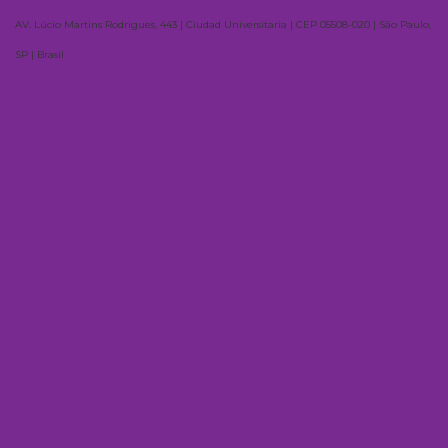
AV. Lúcio Martins Rodrigues, 443 | Ciudad Universitaria | CEP 05508-020 | São Paulo,
SP | Brasil