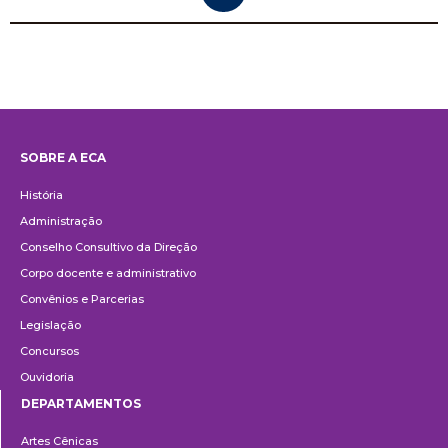
SOBRE A ECA
Institucional
História
Administração
Conselho Consultivo da Direção
Corpo docente e administrativo
Convênios e Parcerias
Legislação
Concursos
Ouvidoria
DEPARTAMENTOS
Departamentos
Artes Cênicas