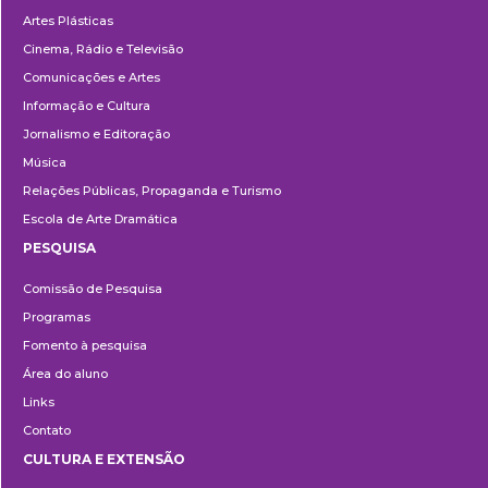
Artes Plásticas
Cinema, Rádio e Televisão
Comunicações e Artes
Informação e Cultura
Jornalismo e Editoração
Música
Relações Públicas, Propaganda e Turismo
Escola de Arte Dramática
PESQUISA
Pesquisa
Comissão de Pesquisa
Programas
Fomento à pesquisa
Área do aluno
Links
Contato
CULTURA E EXTENSÃO
Cultura