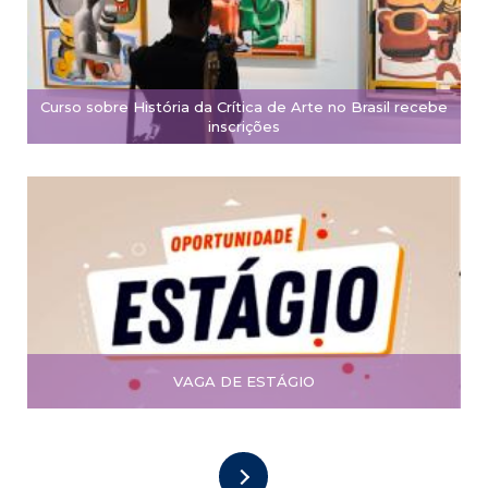
Curso sobre História da Crítica de Arte no Brasil recebe
inscrições
VAGA DE ESTÁGIO