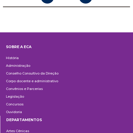
SOBRE A ECA
Institucional
História
Administração
Conselho Consultivo da Direção
Corpo docente e administrativo
Convênios e Parcerias
Legislação
Concursos
Ouvidoria
DEPARTAMENTOS
Departamentos
Artes Cênicas