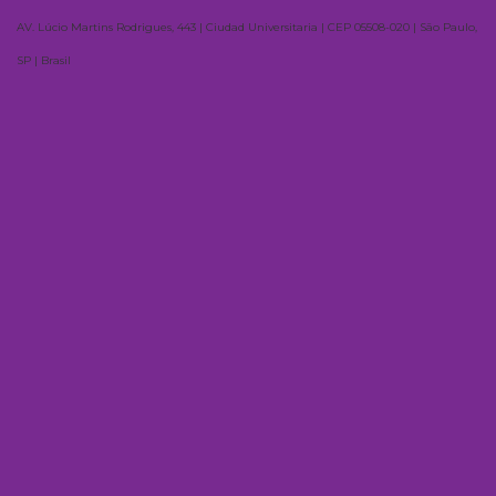
AV. Lúcio Martins Rodrigues, 443 | Ciudad Universitaria | CEP 05508-020 | São Paulo,
SP | Brasil