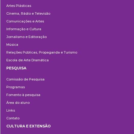
Artes Plásticas
Cinema, Rádio e Televisão
Comunicações e Artes
Informação e Cultura
Jornalismo e Editoração
Música
Relações Públicas, Propaganda e Turismo
Escola de Arte Dramática
PESQUISA
Pesquisa
Comissão de Pesquisa
Programas
Fomento à pesquisa
Área do aluno
Links
Contato
CULTURA E EXTENSÃO
Cultura