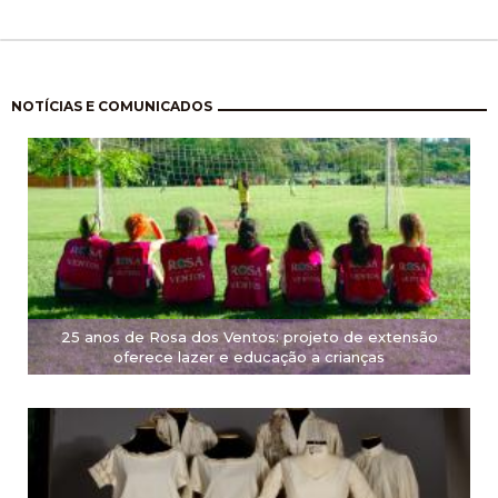
Paginación
NOTÍCIAS E COMUNICADOS
25 anos de Rosa dos Ventos: projeto de extensão
oferece lazer e educação a crianças