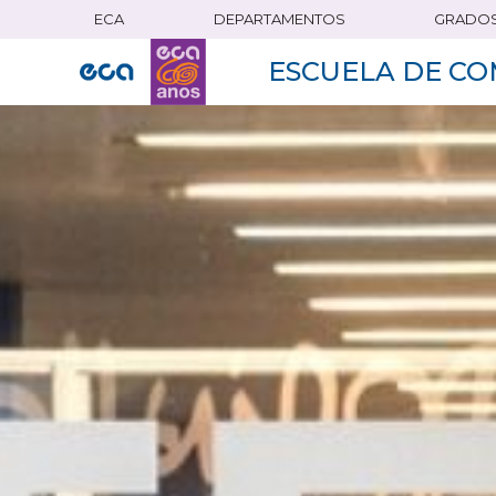
ECA
DEPARTAMENTOS
GRADO
Pasar
al
ESCUELA DE CO
contenido
principal