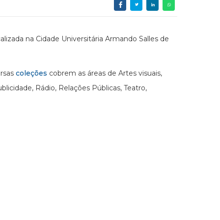
alizada na Cidade Universitária Armando Salles de
ersas
coleções
cobrem as áreas de Artes visuais,
icidade, Rádio, Relações Públicas, Teatro,