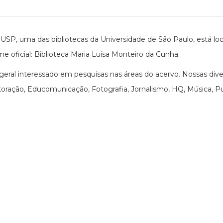
USP, uma das bibliotecas da Universidade de São Paulo, está loc
me oficial: Biblioteca Maria Luísa Monteiro da Cunha.
ral interessado em pesquisas nas áreas do acervo. Nossas div
ração, Educomunicação, Fotografia, Jornalismo, HQ, Música, Publ