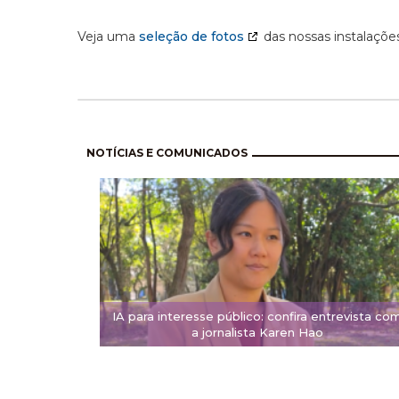
Veja uma
seleção de fotos
das nossas instalações
Paginación
NOTÍCIAS E COMUNICADOS
IA para interesse público: confira entrevista co
a jornalista Karen Hao