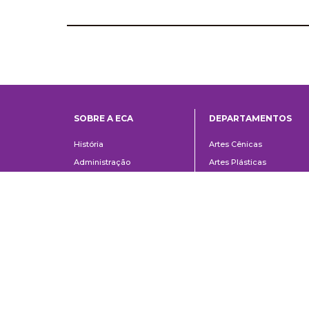
SOBRE A ECA
DEPARTAMENTOS
Institucional
Departame
História
Artes Cênicas
Administração
Artes Plásticas
Conselho Consultivo da
Cinema, Rádio e Televisã
Direção
Comunicações e Artes
Corpo docente e
Informação e Cultura
administrativo
Jornalismo e Editoração
Convênios e Parcerias
Música
Legislação
Relações Públicas,
Concursos
Propaganda e Turismo
Ouvidoria
Escola de Arte Dramática