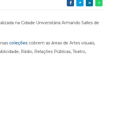
alizada na Cidade Universitária Armando Salles de
ersas
coleções
cobrem as áreas de Artes visuais,
icidade, Rádio, Relações Públicas, Teatro,