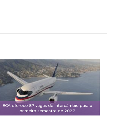
ECA oferece 87 vagas de intercâmbio para o
primeiro semestre de 2027