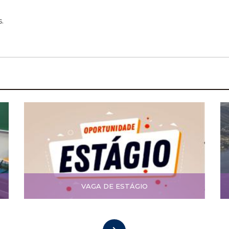
.
VAGA DE ESTÁGIO