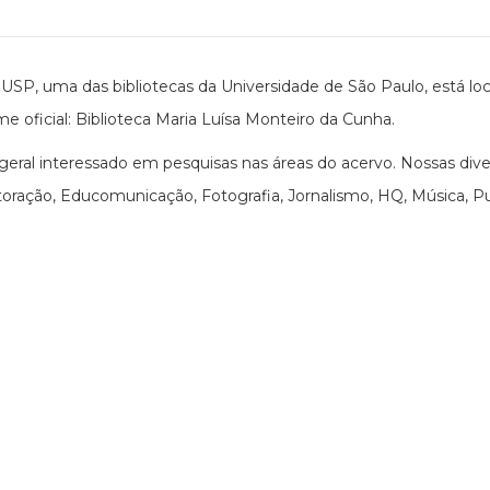
USP, uma das bibliotecas da Universidade de São Paulo, está loc
me oficial: Biblioteca Maria Luísa Monteiro da Cunha.
ral interessado em pesquisas nas áreas do acervo. Nossas div
ração, Educomunicação, Fotografia, Jornalismo, HQ, Música, Publ