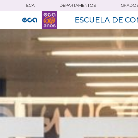
ECA
DEPARTAMENTOS
GRADO
Pasar
al
ESCUELA DE CO
contenido
principal