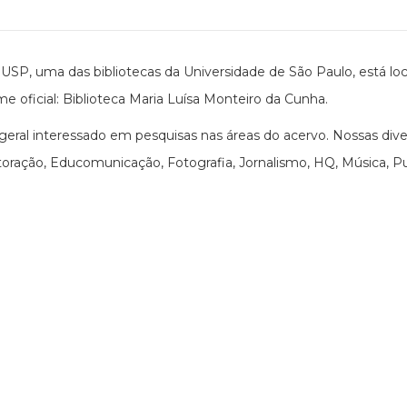
USP, uma das bibliotecas da Universidade de São Paulo, está loc
me oficial: Biblioteca Maria Luísa Monteiro da Cunha.
ral interessado em pesquisas nas áreas do acervo. Nossas div
ração, Educomunicação, Fotografia, Jornalismo, HQ, Música, Publ