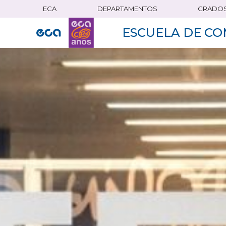
ECA
DEPARTAMENTOS
GRADO
Pasar
al
ESCUELA DE CO
contenido
principal