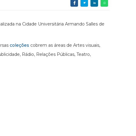
alizada na Cidade Universitária Armando Salles de
ersas
coleções
cobrem as áreas de Artes visuais,
icidade, Rádio, Relações Públicas, Teatro,