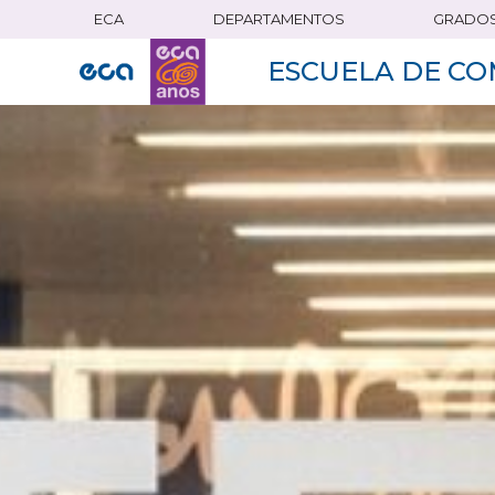
ECA
DEPARTAMENTOS
GRADO
Pasar
al
ESCUELA DE CO
contenido
principal