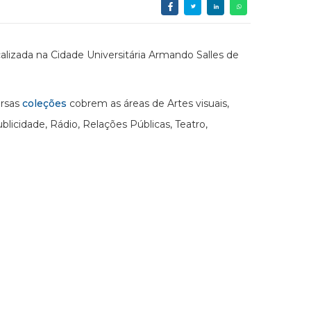
alizada na Cidade Universitária Armando Salles de
ersas
coleções
cobrem as áreas de Artes visuais,
icidade, Rádio, Relações Públicas, Teatro,