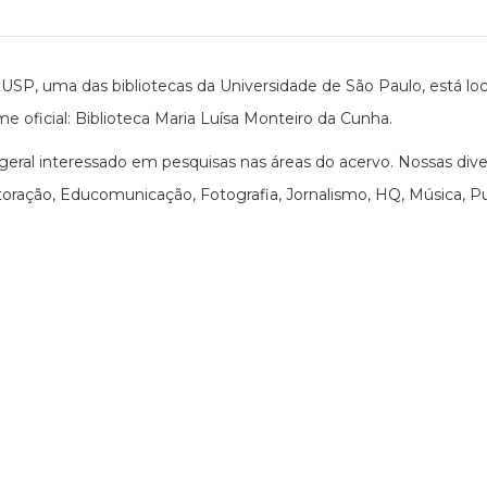
USP, uma das bibliotecas da Universidade de São Paulo, está loc
me oficial: Biblioteca Maria Luísa Monteiro da Cunha.
ral interessado em pesquisas nas áreas do acervo. Nossas div
ração, Educomunicação, Fotografia, Jornalismo, HQ, Música, Publ