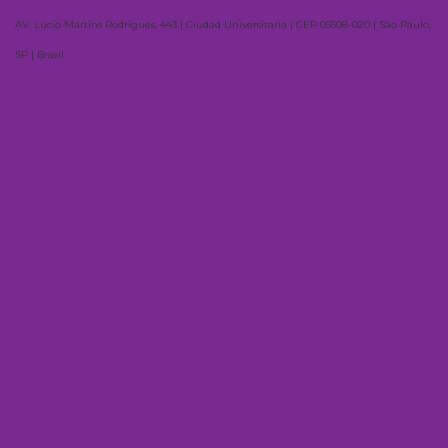
AV. Lúcio Martins Rodrigues, 443 | Ciudad Universitaria | CEP 05508-020 | São Paulo,
SP | Brasil