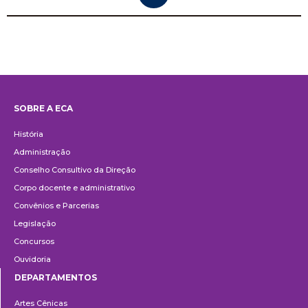
SOBRE A ECA
Institucional
História
Administração
Conselho Consultivo da Direção
Corpo docente e administrativo
Convênios e Parcerias
Legislação
Concursos
Ouvidoria
DEPARTAMENTOS
Departamentos
Artes Cênicas