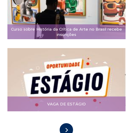
Curso sobre História da Crítica de Arte no Brasil recebe
inscrições
VAGA DE ESTÁGIO