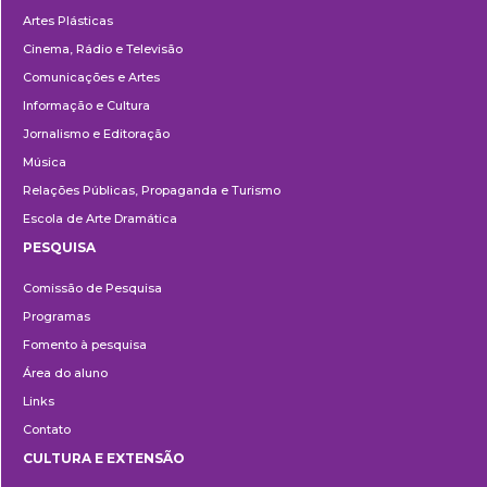
Artes Plásticas
Cinema, Rádio e Televisão
Comunicações e Artes
Informação e Cultura
Jornalismo e Editoração
Música
Relações Públicas, Propaganda e Turismo
Escola de Arte Dramática
PESQUISA
Pesquisa
Comissão de Pesquisa
Programas
Fomento à pesquisa
Área do aluno
Links
Contato
CULTURA E EXTENSÃO
Cultura