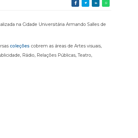
alizada na Cidade Universitária Armando Salles de
ersas
coleções
cobrem as áreas de Artes visuais,
icidade, Rádio, Relações Públicas, Teatro,