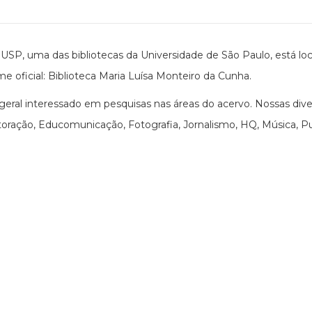
USP, uma das bibliotecas da Universidade de São Paulo, está loc
me oficial: Biblioteca Maria Luísa Monteiro da Cunha.
ral interessado em pesquisas nas áreas do acervo. Nossas div
ração, Educomunicação, Fotografia, Jornalismo, HQ, Música, Publ