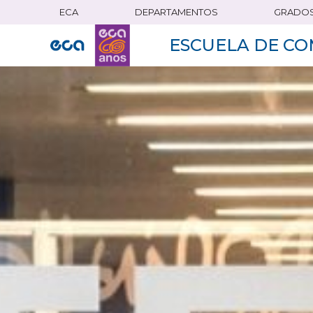
ECA
DEPARTAMENTOS
GRADO
Pasar
al
ESCUELA DE CO
contenido
principal