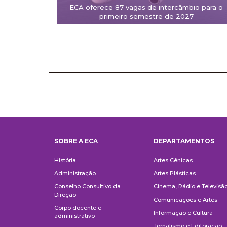
ECA oferece 87 vagas de intercâmbio para o
primeiro semestre de 2027
SOBRE A ECA
DEPARTAMENTOS
Institucional
Departame
História
Artes Cênicas
Administração
Artes Plásticas
Conselho Consultivo da
Cinema, Rádio e Televisã
Direção
Comunicações e Artes
Corpo docente e
Informação e Cultura
administrativo
Jornalismo e Editoração