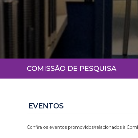
COMISSÃO DE PESQUISA
EVENTOS
Confira os eventos promovidos/relacionados à Com