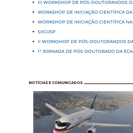
III WORKSHOP DE PÓS-DOUTORANDOS D
WORKSHOP DE INICIAÇÃO CIENTÍFICA DA 
WORKSHOP DE INICIAÇÃO CIENTÍFICA NA 
SIICUSP
II WORKSHOP DE PÓS-DOUTORANDOS DA
1ª JORNADA DE PÓS-DOUTORADO DA ECA
Paginación
NOTÍCIAS E COMUNICADOS