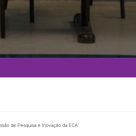
issão de Pesquisa e Inovação da ECA: