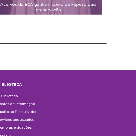
Acervos da ECA ganham apoio da Fapesp para
preservação
IBLIOTECA
iblioteca
 Biblioteca
ontes de informação
uxílio ao Pesquisador
erviços aos usuários
ompras e doações
ontato