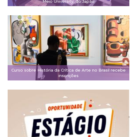
Meio University, do Japão
Curso sobre História da Crítica de Arte no Brasil recebe
inscrições