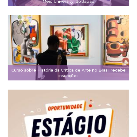
Meio University, do Japão
Curso sobre História da Crítica de Arte no Brasil recebe
inscrições