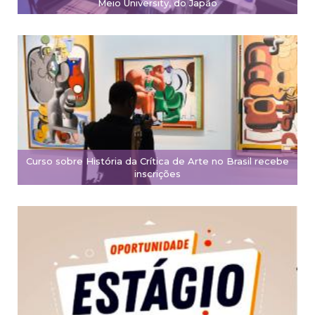
Meio University, do Japão
Curso sobre História da Crítica de Arte no Brasil recebe
inscrições