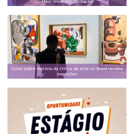
Meio University, do Japão
Curso sobre História da Crítica de Arte no Brasil recebe
inscrições