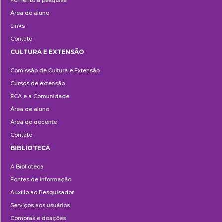
Fomento à pesquisa
Área do aluno
Links
Contato
CULTURA E EXTENSÃO
Cultura
Comissão de Cultura e Extensão
e
Cursos de extensão
Extensão
ECA e a Comunidade
Área de aluno
Área do docente
Contato
BIBLIOTECA
Biblioteca
A Biblioteca
Fontes de informação
Auxílio ao Pesquisador
Serviços aos usuários
Compras e doações