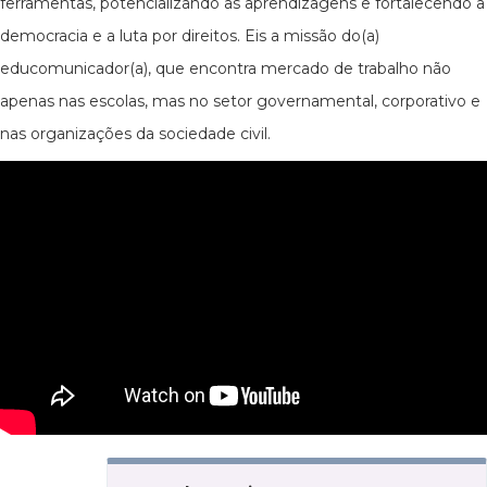
ferramentas, potencializando as aprendizagens e fortalecendo a
democracia e a luta por direitos. Eis a missão do(a)
educomunicador(a), que encontra mercado de trabalho não
apenas nas escolas, mas no setor governamental, corporativo e
nas organizações da sociedade civil.