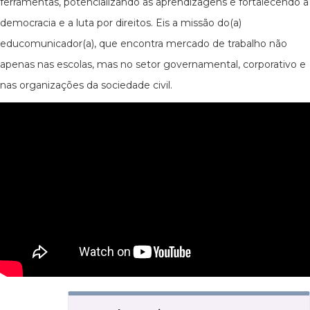
ferramentas, potencializando as aprendizagens e fortalecendo a
democracia e a luta por direitos. Eis a missão do(a)
educomunicador(a), que encontra mercado de trabalho não
apenas nas escolas, mas no setor governamental, corporativo e
nas organizações da sociedade civil.