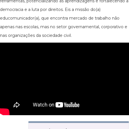
ferramentas, potencializando as aprendizagens e fortalecendo a
democracia e a luta por direitos. Eis a missão do(a)
educomunicador(a), que encontra mercado de trabalho não
apenas nas escolas, mas no setor governamental, corporativo e
nas organizações da sociedade civil.