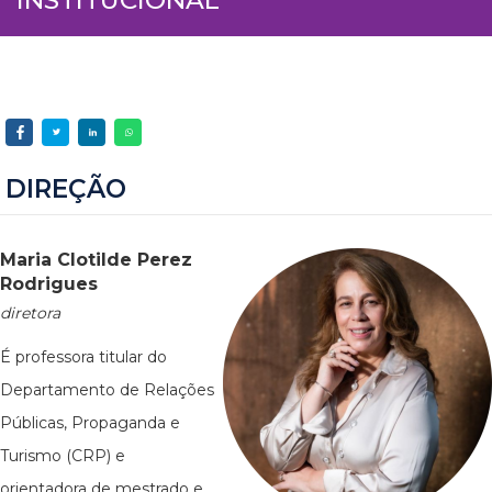
DIREÇÃO
Maria Clotilde Perez
Rodrigues
diretora
É professora titular do
Departamento de Relações
Públicas, Propaganda e
Turismo (CRP) e
orientadora de mestrado e