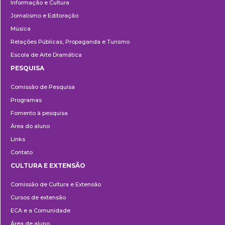
Informação e Cultura
Jornalismo e Editoração
Música
Relações Públicas, Propaganda e Turismo
Escola de Arte Dramática
PESQUISA
Pesquisa
Comissão de Pesquisa
Programas
Fomento à pesquisa
Área do aluno
Links
Contato
CULTURA E EXTENSÃO
Cultura
Comissão de Cultura e Extensão
e
Cursos de extensão
Extensão
ECA e a Comunidade
Área de aluno