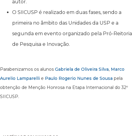
autor.
O SIICUSP é realizado em duas fases, sendo a
primeira no âmbito das Unidades da USP e a
segunda em evento organizado pela Pró-Reitoria
de Pesquisa e Inovação.
Parabenizamos os alunos
Gabriela de Oliveira Silva
,
Marco
Aurelio Lamparelli
e
Paulo Rogerio Nunes de Sousa
pela
obtenção de Menção Honrosa na Etapa Internacional do 32º
SIICUSP.