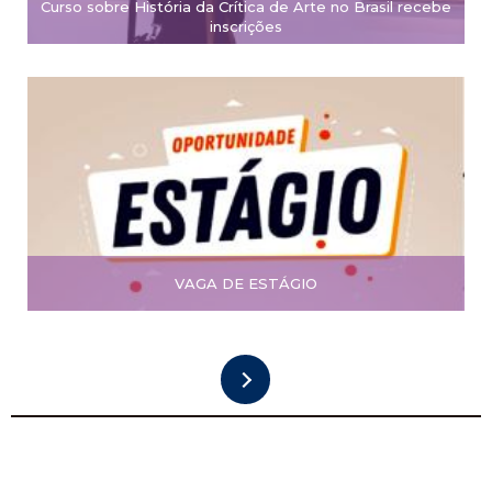
Curso sobre História da Crítica de Arte no Brasil recebe
inscrições
VAGA DE ESTÁGIO