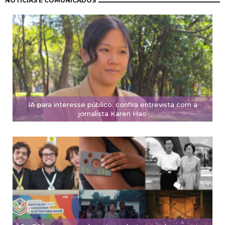
NOTÍCIAS E COMUNICADOS
IA para interesse público: confira entrevista com a
jornalista Karen Hao