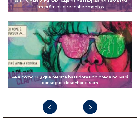
Da ECA para o mundo: veja os destaques do semestre
em prêmios e reconhecimentos
Veja como HQ que retrata bastidores do brega no Pará
consegue desenhar o som