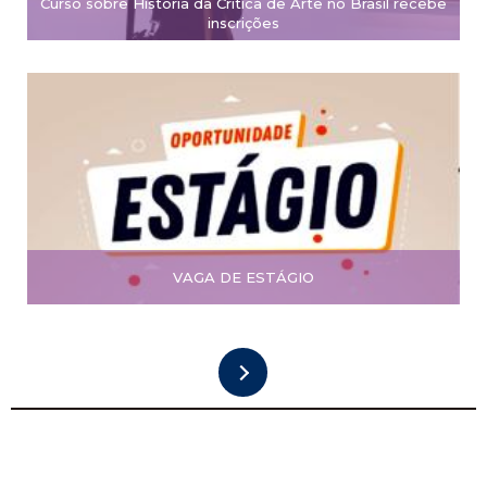
Curso sobre História da Crítica de Arte no Brasil recebe
inscrições
VAGA DE ESTÁGIO