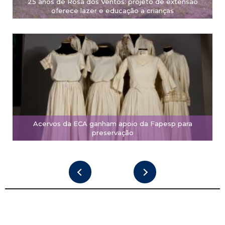
25 anos de Rosa dos Ventos: projeto de extensão
oferece lazer e educação a crianças
Acervos da ECA ganham apoio da Fapesp para
preservação