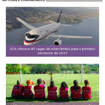
NOTÍCIAS E COMUNICADOS
ECA oferece 87 vagas de intercâmbio para o primeiro
semestre de 2027