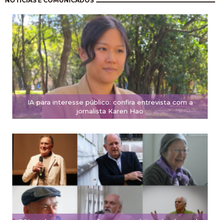
NOTÍCIAS E COMUNICADOS
IA para interesse público: confira entrevista com a
jornalista Karen Hao