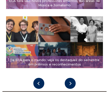
ECA terá seis novos professores eméritos das áreas de
Música e Jornalismo
Da ECA para o mundo: veja os destaques do semestre
em prêmios e reconhecimentos