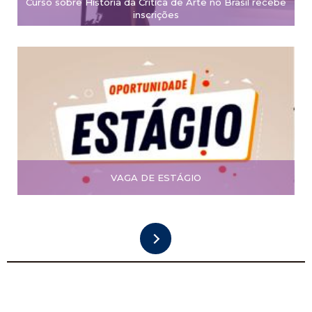
Curso sobre História da Crítica de Arte no Brasil recebe
inscrições
VAGA DE ESTÁGIO